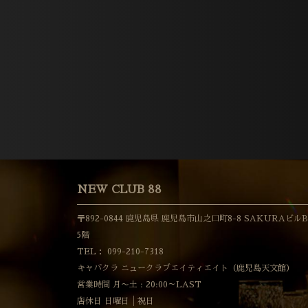
NEW CLUB 88
〒892-0844 鹿児島県 鹿児島市山之口町8-8 SAKURAビル
5階
TEL：
099-210-7318
キャバクラ ニュークラブエイティエイト（鹿児島天文館）
営業時間 月〜土 : 20:00～LAST
店休日 日曜日│祝日