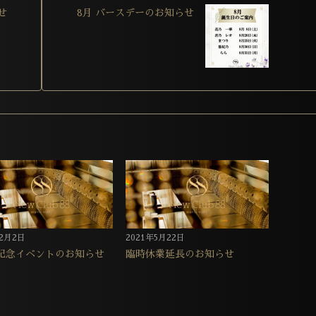
せ
8月 バースデーのお知らせ
年2月2日
2021年5月22日
記念イベントのお知らせ
臨時休業延長のお知らせ