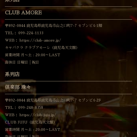
CLUB AMORE
〒892-0844 鹿児島県鹿児島市山之口町7-7 セブンビル1階
TEL：
099-224-1133
WEB：
https://club-amore.jp/
キャバクラ クラブアモーレ（鹿児島天文館）
営業時間 月〜土 : 20:00～LAST
店休日 日曜日│祝日
系列店
倶楽部 珠々
〒892-0844 鹿児島県鹿児島市山之口町7-7 セブンビル2F
TEL：
099-248-8358
WEB：
https://club-juju.jp/
CLUB JUJU（鹿児島天文館）
営業時間 月〜土 : 20:00～LAST
店休日 日曜日│祝日