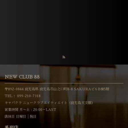
NEW CLUB 88
〒892-0844 鹿児島県 鹿児島市山之口町8-8 SAKURAビルB棟5階
TEL：
099-210-7318
キャバクラ ニュークラブエイティエイト（鹿児島天文館）
営業時間 月〜土 : 20:00～LAST
店休日 日曜日│祝日
系列店