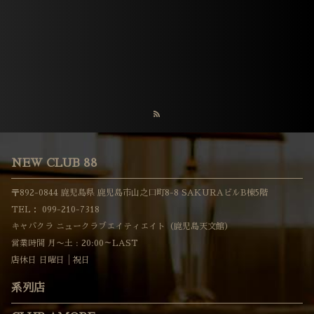
NEW CLUB 88
〒892-0844 鹿児島県 鹿児島市山之口町8-8 SAKURAビルB棟5階
TEL：
099-210-7318
キャバクラ ニュークラブエイティエイト（鹿児島天文館）
営業時間 月〜土 : 20:00～LAST
店休日 日曜日│祝日
系列店