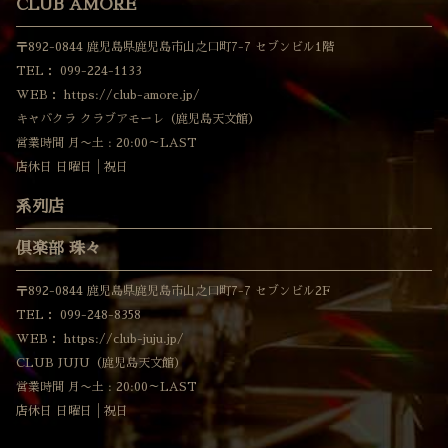
CLUB AMORE
〒892-0844 鹿児島県鹿児島市山之口町7-7 セブンビル1階
TEL：
099-224-1133
WEB：
https://club-amore.jp/
キャバクラ クラブアモーレ（鹿児島天文館）
営業時間 月〜土 : 20:00～LAST
店休日 日曜日│祝日
系列店
倶楽部 珠々
〒892-0844 鹿児島県鹿児島市山之口町7-7 セブンビル2F
TEL：
099-248-8358
WEB：
https://club-juju.jp/
CLUB JUJU（鹿児島天文館）
営業時間 月〜土 : 20:00～LAST
店休日 日曜日│祝日