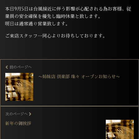
本日9月5日は台風接近に伴う影響が心配される為お客様、従
業員の安全確保を優先し臨時休業と致します。
明日は通常通り営業致します。
ご来店スタッフ一同心よりお待ちしております。
前のページへ
〜姉妹店 倶楽部 珠々 オープンお知らせ〜
次のページへ
新年の御挨拶